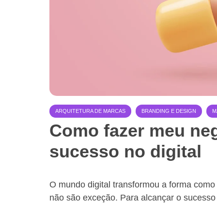
ARQUITETURA DE MARCAS
BRANDING E DESIGN
M
Como fazer meu neg
sucesso no digital
O mundo digital transformou a forma como
não são exceção. Para alcançar o sucesso