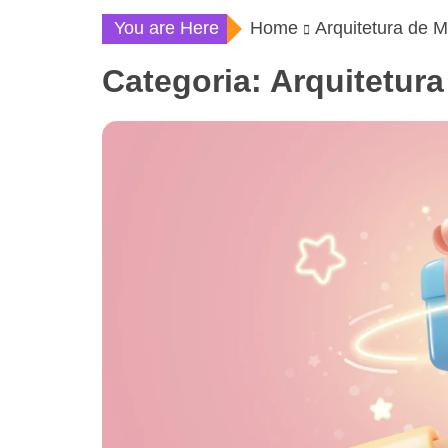
You are Here
Home
Arquitetura de 
Categoria:
Arquitetur