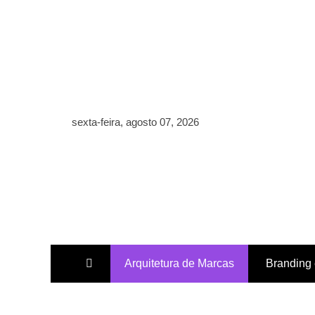
Skip
to
content
sexta-feira, agosto 07, 2026
Arquitetura de Marcas
Branding