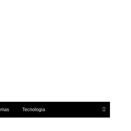
icação.
emas
Tecnologia