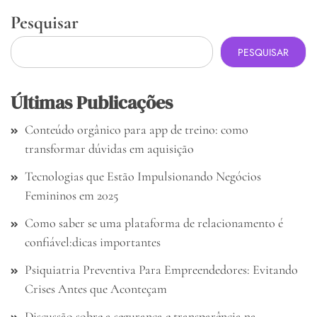
Pesquisar
PESQUISAR
Últimas Publicações
Conteúdo orgânico para app de treino: como
transformar dúvidas em aquisição
Tecnologias que Estão Impulsionando Negócios
Femininos em 2025
Como saber se uma plataforma de relacionamento é
confiável:dicas importantes
Psiquiatria Preventiva Para Empreendedores: Evitando
Crises Antes que Aconteçam
Discussão sobre a segurança e transparência na