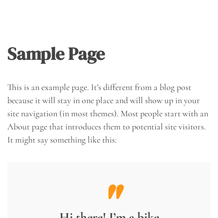
Sample Page
This is an example page. It’s different from a blog post
because it will stay in one place and will show up in your
site navigation (in most themes). Most people start with an
About page that introduces them to potential site visitors.
It might say something like this:
Hi there! I’m a bike