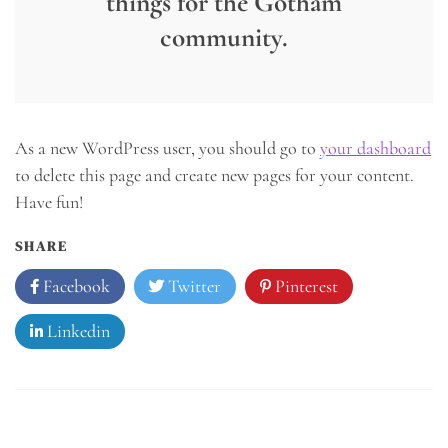
things for the Gotham
community.
As a new WordPress user, you should go to
your dashboard
to delete this page and create new pages for your content.
Have fun!
SHARE
Facebook
Twitter
Pinterest
Linkedin