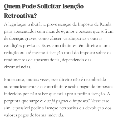
Quem Pode Solicitar Isenção
Retroativa?
A legislação tributária prevê isenção de Imposto de Renda
para aposentados com mais de 65 anos e pessoas que sofram
de doenças graves, como câncer, cardiopatias e outras
condições previstas. Esses contribuintes têm direito a uma
redução ou até mesmo à isenção total do imposto sobre os
rendimentos de aposentadoria, dependendo das
circunstâncias.
Entretanto, muitas vezes, esse direito não é reconhecido
automaticamente e o contribuinte acaba pagando impostos
indevidos por não saber que está apto a pedir a isenção. A
pergunta que surge é:
e se já paguei o imposto?
Nesse caso,
sim, é possível pedir a isenção retroativa e a devolução dos
valores pagos de forma indevida.